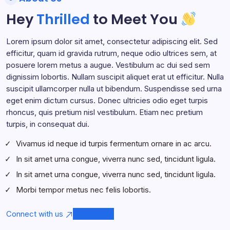
Hey
Thrilled
to Meet You
Lorem ipsum dolor sit amet, consectetur adipiscing elit. Sed
efficitur, quam id gravida rutrum, neque odio ultrices sem, at
posuere lorem metus a augue. Vestibulum ac dui sed sem
dignissim lobortis. Nullam suscipit aliquet erat ut efficitur. Nulla
suscipit ullamcorper nulla ut bibendum. Suspendisse sed urna
eget enim dictum cursus. Donec ultricies odio eget turpis
rhoncus, quis pretium nisl vestibulum. Etiam nec pretium
turpis, in consequat dui.
Vivamus id neque id turpis fermentum ornare in ac arcu.
In sit amet urna congue, viverra nunc sed, tincidunt ligula.
In sit amet urna congue, viverra nunc sed, tincidunt ligula.
Morbi tempor metus nec felis lobortis.
Connect with us
Call Now