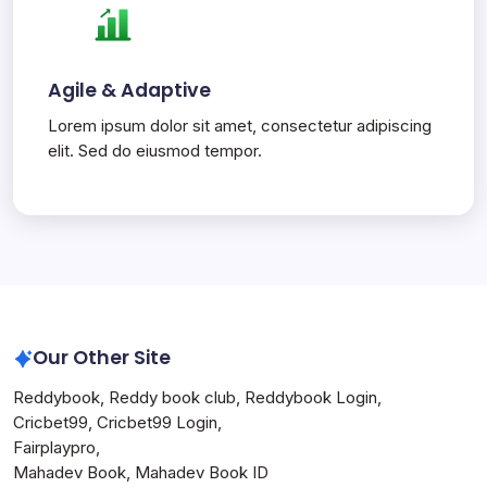
Agile & Adaptive
Lorem ipsum dolor sit amet, consectetur adipiscing
elit. Sed do eiusmod tempor.
Our Other Site
Reddybook
,
Reddy book club
,
Reddybook Login
,
Cricbet99
,
Cricbet99 Login
,
Fairplaypro
,
Mahadev Book
,
Mahadev Book ID