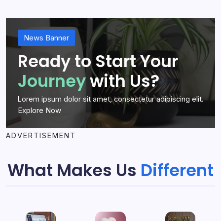
News Banner
Ready to Start Your
Journey
with Us?
Lorem ipsum dolor sit amet, consectetur adipiscing elit.
Explore Now
ADVERTISEMENT
What Makes Us
Different